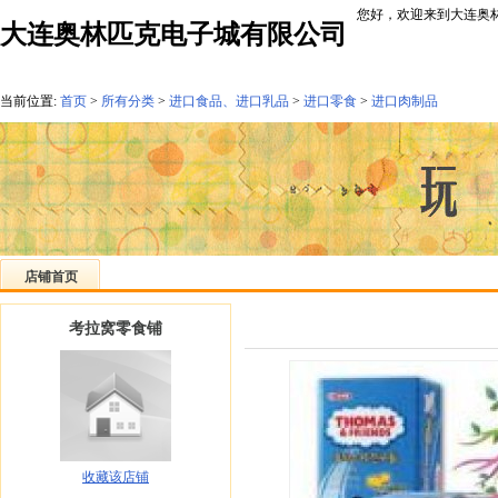
您好，欢迎来到大连奥林
大连奥林匹克电子城有限公司
当前位置:
首页
>
所有分类
>
进口食品、进口乳品
>
进口零食
>
进口肉制品
店铺首页