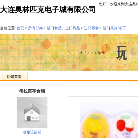
您好，欢迎来到大连奥林
大连奥林匹克电子城有限公司
当前位置:
首页
>
所有分类
>
进口食品、进口乳品
>
进口零食
>
进口果冻/布丁
店铺首页