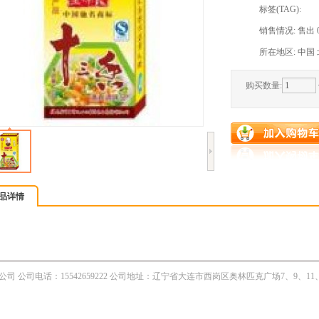
标签(TAG):
销售情况: 售出 
所在地区: 中国
购买数量:
品详情
司 公司电话：15542659222 公司地址：辽宁省大连市西岗区奥林匹克广场7、9、11