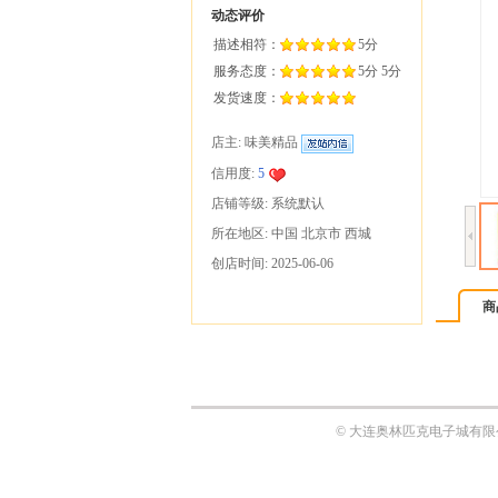
商
© 大连奥林匹克电子城有限公