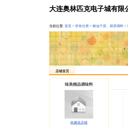
大连奥林匹克电子城有限
当前位置:
首页
>
所有分类
>
粮油干货、厨房调料
>
店铺首页