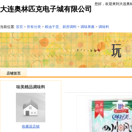
您好，欢迎来到大连奥林
大连奥林匹克电子城有限公司
当前位置:
首页
>
所有分类
>
粮油干货、厨房调料
>
调味果酱
>
调味料
店铺首页