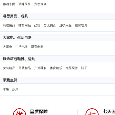
粮油米面
调味果酱
方便速食
母婴用品、玩具
清洁用品
哺育用品
奶粉
婴儿辅食
洗护用品
服饰寝具
大家电、生活电器
大家电
生活电器
影音电器
服饰箱包鞋靴、运动
女装精品
男装精品
户外鞋服
体育娱乐
饰品配件
鞋子
果蔬生鲜
水果
蔬菜