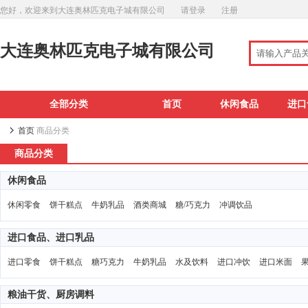
您好，欢迎来到大连奥林匹克电子城有限公司
请登录
注册
大连奥林匹克电子城有限公司
全部分类
首页
休闲食品
进口
首页
商品分类
商品分类
休闲食品
休闲零食
饼干糕点
牛奶乳品
酒类商城
糖/巧克力
冲调饮品
进口食品、进口乳品
进口零食
饼干糕点
糖巧克力
牛奶乳品
水及饮料
进口冲饮
进口米面
粮油干货、厨房调料