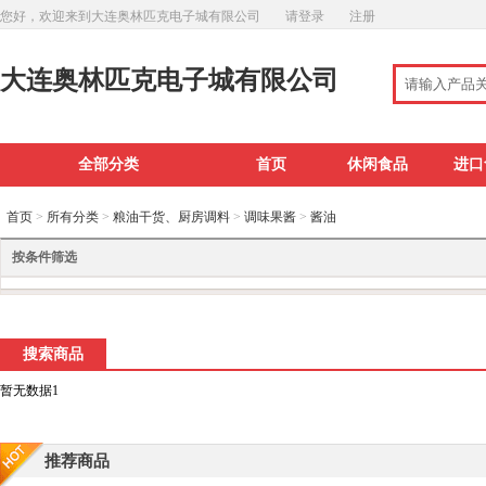
您好，欢迎来到大连奥林匹克电子城有限公司
请登录
注册
大连奥林匹克电子城有限公司
全部分类
首页
休闲食品
进口
首页
>
所有分类
>
粮油干货、厨房调料
>
调味果酱
>
酱油
按条件筛选
搜索商品
暂无数据1
推荐商品