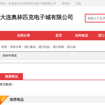
您好，欢迎来到大连奥林匹克电子城有限公司
请登录
注册
大连奥林匹克电子城有限公司
全部分类
首页
休闲食品
进口
首页
>
所有分类
>
进口食品、进口乳品
>
进口米面
>
进口油
按条件筛选
搜索商品
暂无数据1
推荐商品