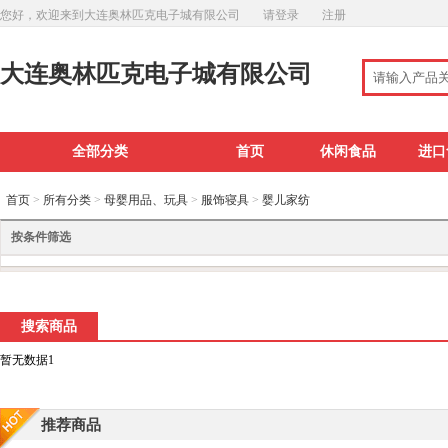
您好，欢迎来到大连奥林匹克电子城有限公司
请登录
注册
大连奥林匹克电子城有限公司
全部分类
首页
休闲食品
进口
首页
>
所有分类
>
母婴用品、玩具
>
服饰寝具
>
婴儿家纺
按条件筛选
搜索商品
暂无数据1
推荐商品