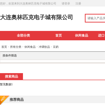
您好，欢迎来到大连奥林匹克电子城有限公司
请登录
注册
大连奥林匹克电子城有限公司
全部分类
首页
休闲食品
进口
首页
>
所有分类
>
休闲食品
>
冲调饮品
>
豆奶
按条件筛选
搜索商品
暂无数据1
推荐商品