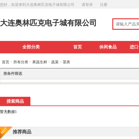
您好，欢迎来到大连奥林匹克电子城有限公司
请登录
注册
大连奥林匹克电子城有限公司
全部分类
首页
休闲食品
进口
首页
>
所有分类
>
果蔬生鲜
>
蔬菜
>
茎类
按条件筛选
搜索商品
暂无数据1
推荐商品