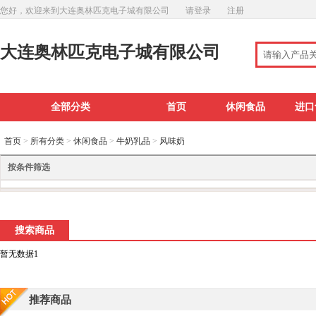
您好，欢迎来到大连奥林匹克电子城有限公司
请登录
注册
大连奥林匹克电子城有限公司
全部分类
首页
休闲食品
进口
首页
>
所有分类
>
休闲食品
>
牛奶乳品
>
风味奶
按条件筛选
搜索商品
暂无数据1
推荐商品