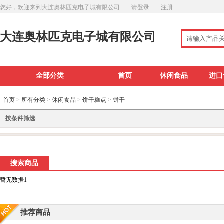
您好，欢迎来到大连奥林匹克电子城有限公司
请登录
注册
大连奥林匹克电子城有限公司
全部分类
首页
休闲食品
进口
首页
>
所有分类
>
休闲食品
>
饼干糕点
>
饼干
按条件筛选
搜索商品
暂无数据1
推荐商品