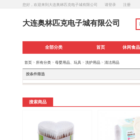
您好，欢迎来到大连奥林匹克电子城有限公司
请登录
注册
大连奥林匹克电子城有限公司
全部分类
首页
休闲食品
首页
>
所有分类
>
母婴用品、玩具
>
洗护用品
>
清洁用品
按条件筛选
搜索商品