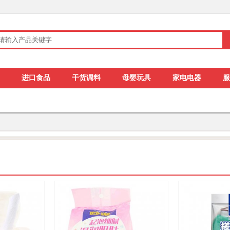
进口食品
干货调料
母婴玩具
家电电器
服