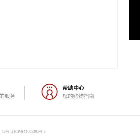
、13号
辽ICP备11005395号-3