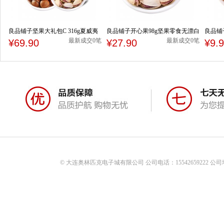
良品铺子坚果大礼包C 316g夏威夷
良品铺子开心果98g坚果零食无漂白
良品铺
果开心果东北红松
原味干果休闲炒货休闲食品
货休闲
最新成交0笔
最新成交0笔
¥69.90
¥27.90
¥9.
© 大连奥林匹克电子城有限公司 公司电话：15542659222