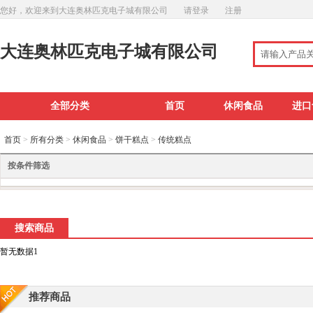
您好，欢迎来到大连奥林匹克电子城有限公司
请登录
注册
大连奥林匹克电子城有限公司
全部分类
首页
休闲食品
进口
首页
>
所有分类
>
休闲食品
>
饼干糕点
>
传统糕点
按条件筛选
搜索商品
暂无数据1
推荐商品