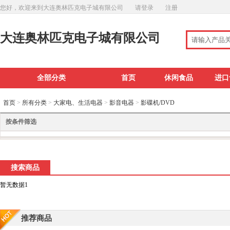
您好，欢迎来到大连奥林匹克电子城有限公司
请登录
注册
大连奥林匹克电子城有限公司
全部分类
首页
休闲食品
进口
首页
>
所有分类
>
大家电、生活电器
>
影音电器
>
影碟机/DVD
按条件筛选
搜索商品
暂无数据1
推荐商品