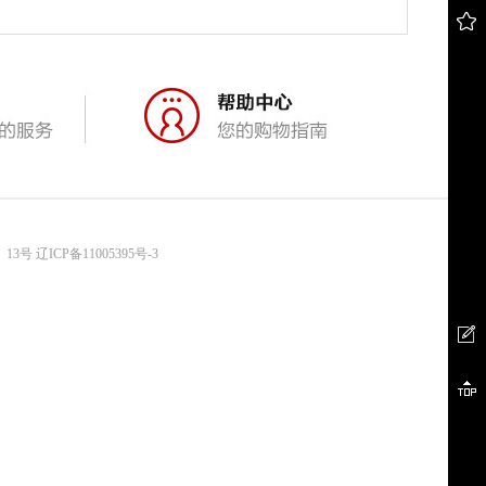
、13号
辽ICP备11005395号-3