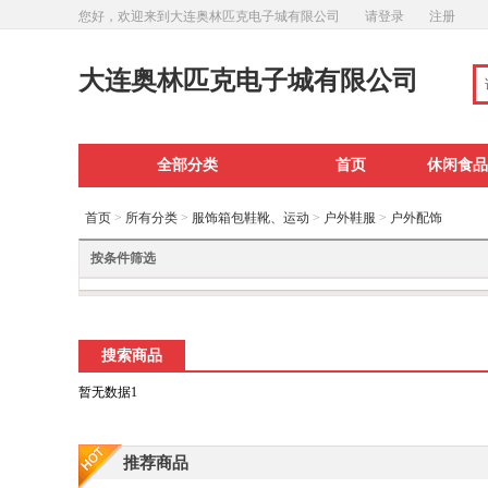
您好，欢迎来到大连奥林匹克电子城有限公司
请登录
注册
大连奥林匹克电子城有限公司
全部分类
首页
休闲食品
首页
>
所有分类
>
服饰箱包鞋靴、运动
>
户外鞋服
>
户外配饰
按条件筛选
搜索商品
暂无数据1
推荐商品