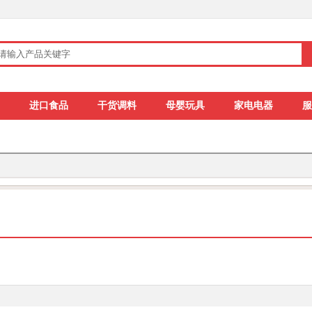
进口食品
干货调料
母婴玩具
家电电器
服