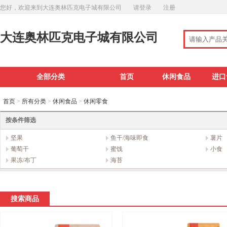
您好，欢迎来到大连奥林匹克电子城有限公司
请登录
注册
大连奥林匹克电子城有限公司
全部分类
首页
休闲食品
进口
首页
>
所有分类
>
休闲食品
>
休闲零食
按条件筛选
坚果
鱼干/海味即食
薯片
葡萄干
蜜饯
小食
果冻/布丁
海苔
搜索商品