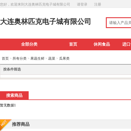
您好，欢迎来到大连奥林匹克电子城有限公司
请登录
注册
大连奥林匹克电子城有限公司
全部分类
首页
休闲食品
进口
首页
>
所有分类
>
果蔬生鲜
>
蔬菜
>
瓜果类
按条件筛选
搜索商品
暂无数据1
推荐商品