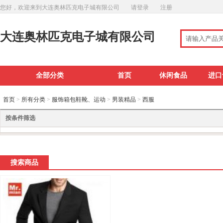
您好，欢迎来到大连奥林匹克电子城有限公司
请登录
注册
大连奥林匹克电子城有限公司
全部分类
首页
休闲食品
进口
首页
>
所有分类
>
服饰箱包鞋靴、运动
>
男装精品
>
西服
按条件筛选
搜索商品