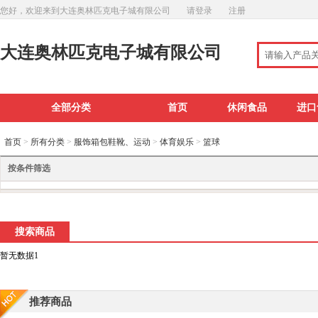
您好，欢迎来到大连奥林匹克电子城有限公司
请登录
注册
大连奥林匹克电子城有限公司
全部分类
首页
休闲食品
进口
首页
>
所有分类
>
服饰箱包鞋靴、运动
>
体育娱乐
>
篮球
按条件筛选
搜索商品
暂无数据1
推荐商品