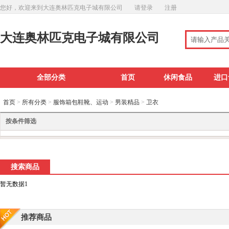
您好，欢迎来到大连奥林匹克电子城有限公司
请登录
注册
大连奥林匹克电子城有限公司
全部分类
首页
休闲食品
进口
首页
>
所有分类
>
服饰箱包鞋靴、运动
>
男装精品
>
卫衣
按条件筛选
搜索商品
暂无数据1
推荐商品