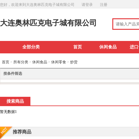
您好，欢迎来到大连奥林匹克电子城有限公司
请登录
注册
大连奥林匹克电子城有限公司
全部分类
首页
休闲食品
进口
首页
>
所有分类
>
休闲食品
>
休闲零食
>
炒货
按条件筛选
搜索商品
暂无数据1
推荐商品