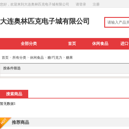
您好，欢迎来到大连奥林匹克电子城有限公司
请登录
注册
大连奥林匹克电子城有限公司
全部分类
首页
休闲食品
进口
首页
>
所有分类
>
休闲食品
>
糖/巧克力
>
糖果
按条件筛选
搜索商品
暂无数据1
推荐商品