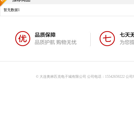
暂无数据1
© 大连奥林匹克电子城有限公司 公司电话：15542659222