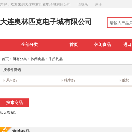
您好，欢迎来到大连奥林匹克电子城有限公司
请登录
注册
大连奥林匹克电子城有限公司
全部分类
首页
休闲食品
进口
首页
>
所有分类
>
休闲食品
>
牛奶乳品
按条件筛选
风味奶
纯牛奶
酸奶
搜索商品
暂无数据1
推荐商品