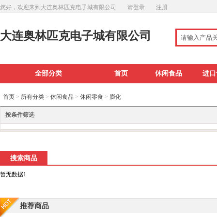
您好，欢迎来到大连奥林匹克电子城有限公司
请登录
注册
大连奥林匹克电子城有限公司
全部分类
首页
休闲食品
进口
首页
>
所有分类
>
休闲食品
>
休闲零食
>
膨化
按条件筛选
搜索商品
暂无数据1
推荐商品