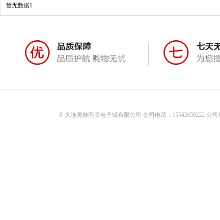
暂无数据1
© 大连奥林匹克电子城有限公司 公司电话：15542659222