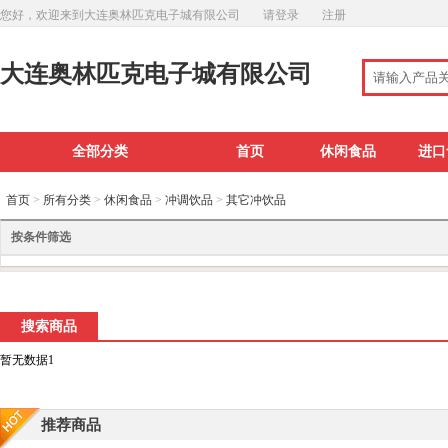
您好，欢迎来到大连奥林匹克电子城有限公司
请登录
注册
大连奥林匹克电子城有限公司
全部分类
首页
休闲食品
进口
首页
>
所有分类
>
休闲食品
>
冲调饮品
>
其它冲饮品
按条件筛选
搜索商品
暂无数据1
推荐商品