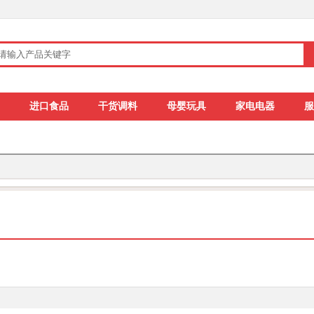
进口食品
干货调料
母婴玩具
家电电器
服