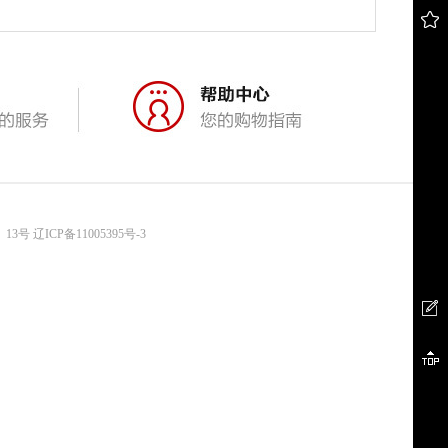
、13号
辽ICP备11005395号-3