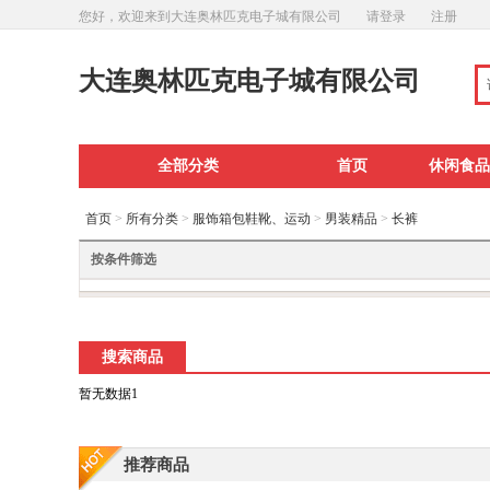
您好，欢迎来到大连奥林匹克电子城有限公司
请登录
注册
大连奥林匹克电子城有限公司
全部分类
首页
休闲食品
首页
>
所有分类
>
服饰箱包鞋靴、运动
>
男装精品
>
长裤
按条件筛选
搜索商品
暂无数据1
推荐商品