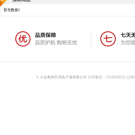
暂无数据1
© 大连奥林匹克电子城有限公司 公司电话：15542659222