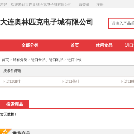
您好，欢迎来到大连奥林匹克电子城有限公司
请登录
注册
大连奥林匹克电子城有限公司
全部分类
首页
休闲食品
进口
首页
>
所有分类
>
进口食品、进口乳品
>
进口冲饮
按条件筛选
进口咖啡
进口茶叶
进口
搜索商品
暂无数据1
推荐商品