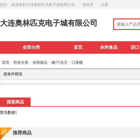
您好，欢迎来到大连奥林匹克电子城有限公司
请登录
注册
大连奥林匹克电子城有限公司
全部分类
首页
休闲食品
进口
首页
>
所有分类
>
休闲食品
>
糖/巧克力
>
口香糖
按条件筛选
搜索商品
暂无数据1
推荐商品