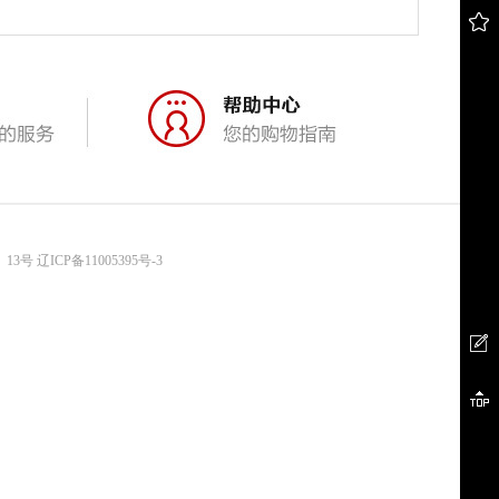
、13号
辽ICP备11005395号-3