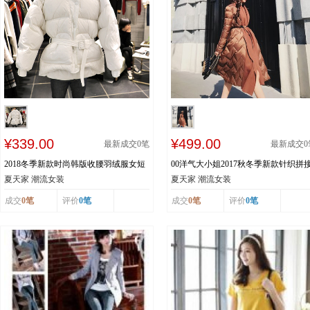
¥339.00
¥499.00
最新成交
0
笔
最新成交
0
2018冬季新款时尚韩版收腰羽绒服女短
00洋气大小姐2017秋冬季新款针织拼
款宽松明星同款面包服外套潮
中长款羽绒服
夏天家 潮流女装
夏天家 潮流女装
成交
0笔
评价
0笔
成交
0笔
评价
0笔